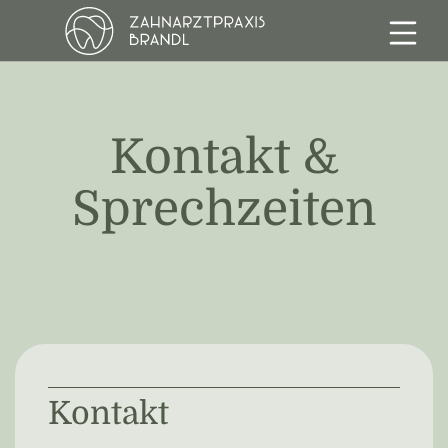
springe zum Hauptinhalt
Kontakt &
Sprechzeiten
Kontakt