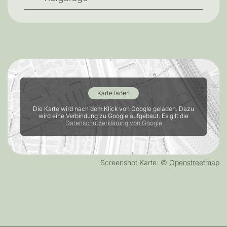
Karte laden
Die Karte wird nach dem Klick von Google geladen.
Dazu
wird eine Verbindung zu Google aufgebaut. Es gilt die
Datenschutzerklärung von Google
Screenshot Karte: ©
Openstreetmap