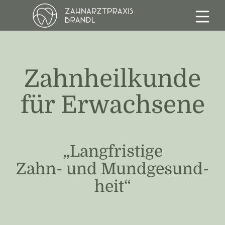
springe zum Hauptinhalt
Zahnheilkunde
für Erwachsene
„Langfristige
Zahn- und Mund­gesund­
heit“